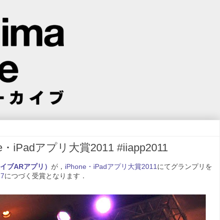
Padアプリ大賞2011 #iiapp2011
ーカイブARアプリ）
が，
iPhone・iPadアプリ大賞2011
にてグランプリを
 7
につづく受賞となります．