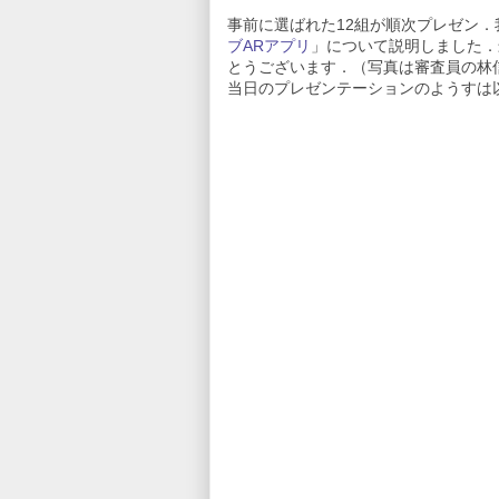
事前に選ばれた12組が順次プレゼン．
ブARアプリ
」について説明しました．
とうございます．（写真は審査員の林
当日のプレゼンテーションのようすは