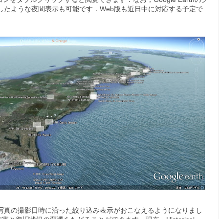
したような夜間表示も可能です．Web版も近日中に対応する予定で
写真の撮影日時に沿った絞り込み表示がおこなえるようになりまし