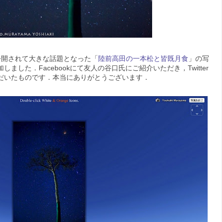
ト公開されて大きな話題となった「
陸前高田の一本松と皆既月食
」の写
しました．Facebookにて友人の谷口氏にご紹介いただき，Twitter
だいたものです．本当にありがとうございます．