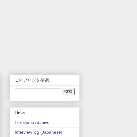
このブログを検索
Links
Hiroshima Archive
Interview log (Japanese)