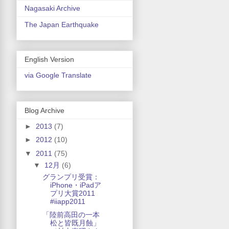
Nagasaki Archive
The Japan Earthquake
English Version
via Google Translate
Blog Archive
►
2013
(7)
►
2012
(10)
▼
2011
(75)
▼
12月
(6)
グランプリ受賞：
iPhone・iPadア
プリ大賞2011
#iiapp2011
「陸前高田の一本
松と皆既月蝕」