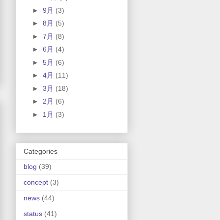
►
9月
(3)
►
8月
(5)
►
7月
(8)
►
6月
(4)
►
5月
(6)
►
4月
(11)
►
3月
(18)
►
2月
(6)
►
1月
(3)
Categories
blog
(39)
concept
(3)
news
(44)
status
(41)