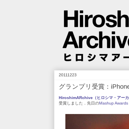
20111223
グランプリ受賞：iPhone・i
HiroshimARchive（ヒロシマ・ア
受賞しました．先日の
Mashup Awards