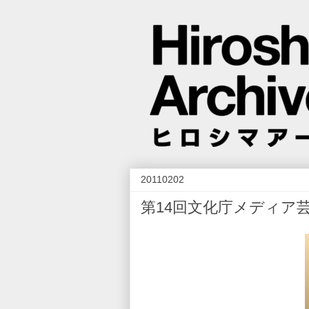
20110202
第14回文化庁メディア