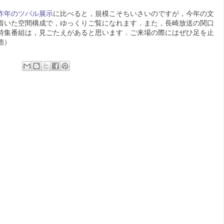
昨年のツバル展示
に比べると，規模こそちいさいのですが，今年の文
着いた空間構成で，ゆっくりご覧になれます．また，長崎放送の関口
特集番組は，見ごたえがあると思います．ご来場の際にはぜひ足を止
徳）