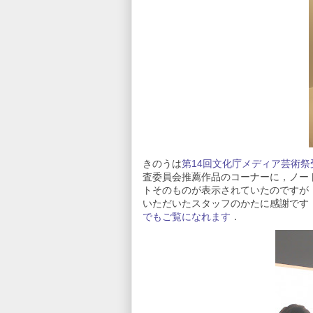
きのうは
第14回文化庁メディア芸術祭
査委員会推薦作品のコーナーに，ノート
トそのものが表示されていたのですが
いただいたスタッフのかたに感謝です
でもご覧になれます
．