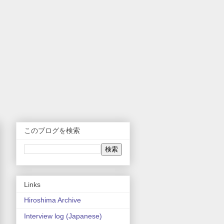
このブログを検索
Links
Hiroshima Archive
Interview log (Japanese)