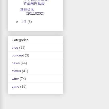
作品展内覧会
進捗状況
（20110202）
►
1月
(3)
Categories
blog
(39)
concept
(3)
news
(44)
status
(41)
wtnv
(74)
yano
(18)