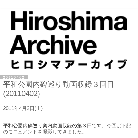
20110402
平和公園内碑巡り動画収録３回目
(20110402)
2011年4月2日(土)
平和公園内碑巡り案内動画収録の第３日です。
今回は下記
のモニュメントを撮影してきました。