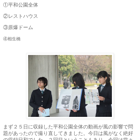
①平和公園全体
②レストハウス
③原爆ドーム
④相生橋
まず２５日に収録した平和公園全体の動画が風の影響で問
題があったので撮り直してきました。今日は風がなく絶好
の収録日和でした。２回目ということもあり、今回は堂々