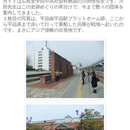
ガイドは広島女学院中高社会科教諭の川田悟先生です。川
田先生はこの史跡めぐりの草分けで、今まで数々の団体を
案内してきました。
１枚目の写真は、宇品線宇品駅プラットホーム跡。ここか
ら宇品港まで歩いて行って乗船した兵隊が戦地へ赴いたの
です。まさにアジア侵略の出発地です。