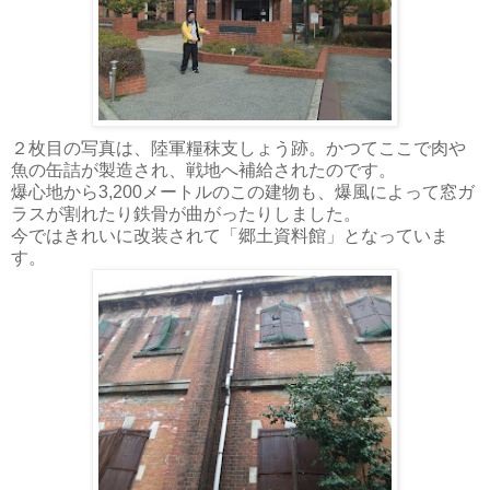
２枚目の写真は、陸軍糧秣支しょう跡。かつてここで肉や
魚の缶詰が製造され、戦地へ補給されたのです。
爆心地から3,200メートルのこの建物も、爆風によって窓ガ
ラスが割れたり鉄骨が曲がったりしました。
今ではきれいに改装されて「郷土資料館」となっていま
す。