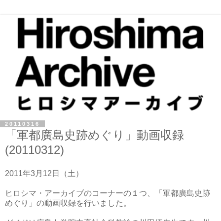
20110316
「軍都廣島史跡めぐり」動画収録
(20110312)
2011年3月12日（土）
ヒロシマ・アーカイブのコーナーの１つ、「軍都廣島史跡
めぐり」の動画収録を行いました。